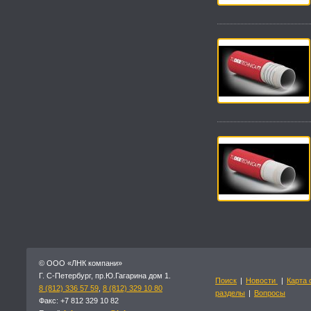
© OOO «ЛНК компани»
Г. С-Петербург, пр.Ю.Гагарина дом 1.
Поиск
|
Новости
|
Карта 
8 (812) 336 57 59
,
8 (812) 329 10 80
разделы
|
Вопросы
Факс: +7 812 329 10 82