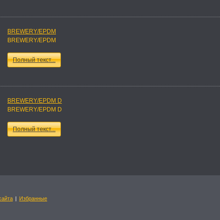
BREWERY/EPDM
BREWERY/EPDM
Полный текст...
BREWERY/EPDM D
BREWERY/EPDM D
Полный текст...
сайта
|
Избранные