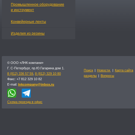
Промышленное оборудование
и инструмент
Конвейерные ленты
Изделия из резины
© OOO «ЛНК компани»
Г. С-Петербург, пр.Ю.Гагарина дом 1.
Поиск
|
Новости
|
Карта сайта
8 (812) 336 57 59
,
8 (812) 329 10 80
разделы
|
Вопросы
Факс: +7 812 329 10 82
E-mail:
lnkcompany@inbox.ru
Схема проезда в офис