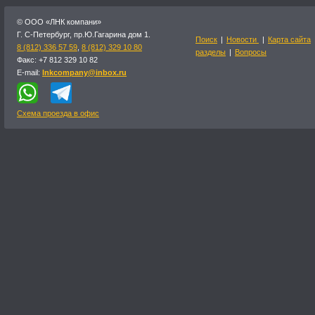
© OOO «ЛНК компани»
Г. С-Петербург, пр.Ю.Гагарина дом 1.
Поиск
|
Новости
|
Карта сайта
8 (812) 336 57 59
,
8 (812) 329 10 80
разделы
|
Вопросы
Факс: +7 812 329 10 82
E-mail:
lnkcompany@inbox.ru
Схема проезда в офис