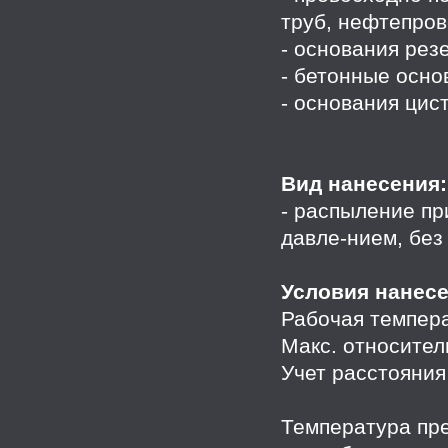
труб, нефтепров
- основания рез
- бетонные осно
- основания цис
Вид нанесения:
- распыление пр
давле-нием, без
Условия нанесе
Рабочая темпера
Макс. относител
Учет расстояния
Температура пр