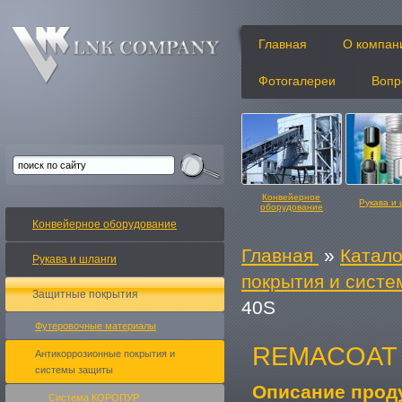
Главная
О компан
Фотогалереи
Вопр
Конвейерное
Рукава и
оборудование
Конвейерное оборудование
Главная
»
Катало
Рукава и шланги
покрытия и сист
Защитные покрытия
40S
Конвейерные ленты
Изделия и
Футеровочные материалы
REMACOAT 
Антикоррозионные покрытия и
системы защиты
Описание проду
Система КОРОПУР