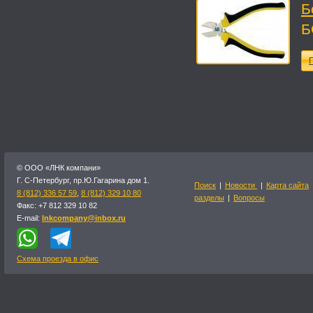
Б
Б
П
© OOO «ЛНК компани»
Г. С-Петербург, пр.Ю.Гагарина дом 1.
Поиск
|
Новости
|
Карта сайта
8 (812) 336 57 59
,
8 (812) 329 10 80
разделы
|
Вопросы
Факс: +7 812 329 10 82
E-mail:
lnkcompany@inbox.ru
Схема проезда в офис