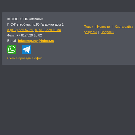
© OOO «ЛНК компани»
Г. С-Петербург, пр.Ю.Гагарина дом 1.
Поиск
|
Новости
|
Карта сайта
8 (812) 336 57 59
,
8 (812) 329 10 80
разделы
|
Вопросы
Факс: +7 812 329 10 82
E-mail:
lnkcompany@inbox.ru
Схема проезда в офис